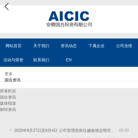
网站首页
关于我们
资讯动态
下属企业
公司业绩
活动与荣誉
联系我们
EN
更多
国合资讯
所有栏目
国合资讯
媒体报道
财经资讯
2025年8月27日至9月4日 公司管理层前往越南胡志明市、新加坡等国家进行工作访问。
09
-
30