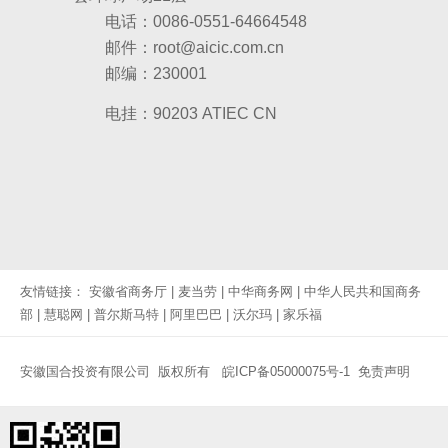
电话：0086-0551-64664548
邮件：root@aicic.com.cn
邮编：230001
电挂：90203 ATIEC CN
友情链接：
安徽省商务厅
|
麦当劳
|
中华商务网
|
中华人民共和国商务
部
|
慧聪网
|
普尔斯马特
|
阿里巴巴
|
沃尔玛
|
家乐福
安徽国合投资有限公司 版权所有
皖ICP备05000075号-1
免责声明