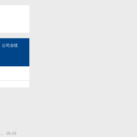
公司业绩
05
-
29