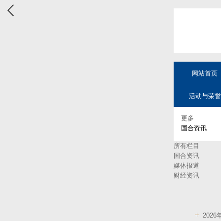
网站首页
活动与荣誉
更多
国合资讯
所有栏目
国合资讯
媒体报道
财经资讯
202