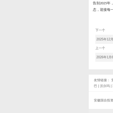
告别
年
2025
态，迎接每
下一个
2025年1
上一个
2026年
友情链接：
巴
|
沃尔玛
|
安徽国合投