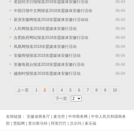
老挝经济日报报道2018东盟媒体安徽行活动
06
-
04
中国日报中文网报道2018东盟媒体安徽行活动
06
-
04
新浪安徽网报道2018东盟媒体安徽行活动动
06
-
04
人民网报道2018东盟媒体安徽行活动
06
-
04
合肥政府网站报道2018东盟媒体安徽行活动
06
-
04
凤凰网报道2018东盟媒体安徽行活动
06
-
04
安徽商报报道2018东盟媒体安徽行活动
06
-
04
安徽电视台报道2018东盟媒体安徽行活动
06
-
04
越南时报报道2018东盟媒体安徽行活动
06
-
04
上一页
1
2
3
4
5
6
7
8
9
10
下一页
友情链接：
安徽省商务厅
|
麦当劳
|
中华商务网
|
中华人民共和国商务
部
|
慧聪网
|
普尔斯马特
|
阿里巴巴
|
沃尔玛
|
家乐福