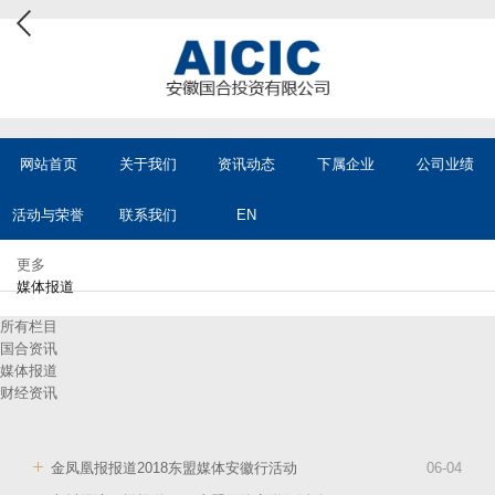
网站首页
关于我们
资讯动态
下属企业
公司业绩
活动与荣誉
联系我们
EN
更多
媒体报道
所有栏目
国合资讯
媒体报道
财经资讯
金凤凰报报道2018东盟媒体安徽行活动
06
-
04