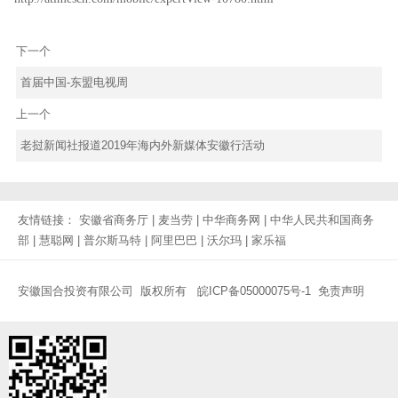
下一个
首届中国-东盟电视周
上一个
老挝新闻社报道2019年海内外新媒体安徽行活动
友情链接：
安徽省商务厅
|
麦当劳
|
中华商务网
|
中华人民共和国商务
部
|
慧聪网
|
普尔斯马特
|
阿里巴巴
|
沃尔玛
|
家乐福
安徽国合投资有限公司 版权所有
皖ICP备05000075号-1
免责声明