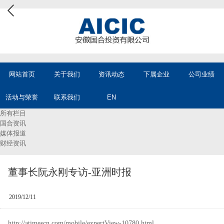
网站首页
关于我们
资讯动态
下属企业
公司业绩
活动与荣誉
联系我们
EN
所有栏目
国合资讯
媒体报道
财经资讯
董事长阮永刚专访-亚洲时报
2019/12/11
http://atimescn.com/mobile/expertView-10780.html