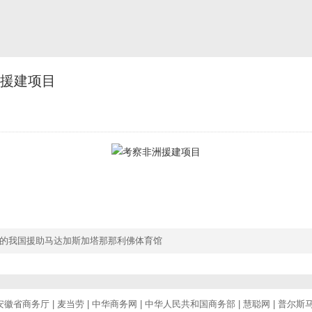
援建项目
的我国援助马达加斯加塔那那利佛体育馆
安徽省商务厅
|
麦当劳
|
中华商务网
|
中华人民共和国商务部
|
慧聪网
|
普尔斯