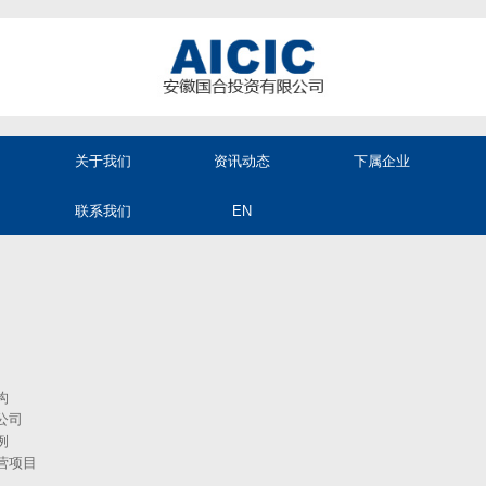
关于我们
资讯动态
下属企业
联系我们
EN
构
公司
例
营项目