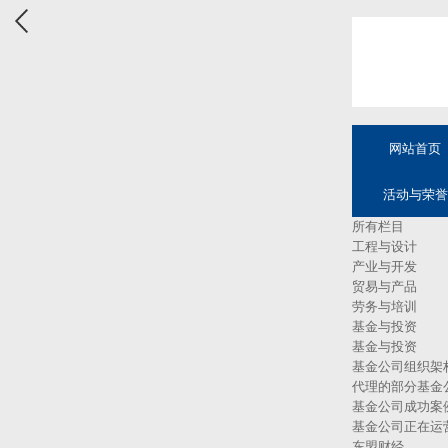
网站首页
活动与荣誉
所有栏目
工程与设计
产业与开发
贸易与产品
劳务与培训
基金与投资
基金与投资
基金公司组织架
代理的部分基金
基金公司成功案
基金公司正在运
东盟财经