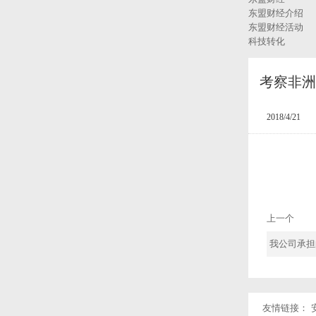
东盟财经介绍
东盟财经活动
科技转化
考察非洲
2018/4/21
上一个
我公司承担
友情链接：