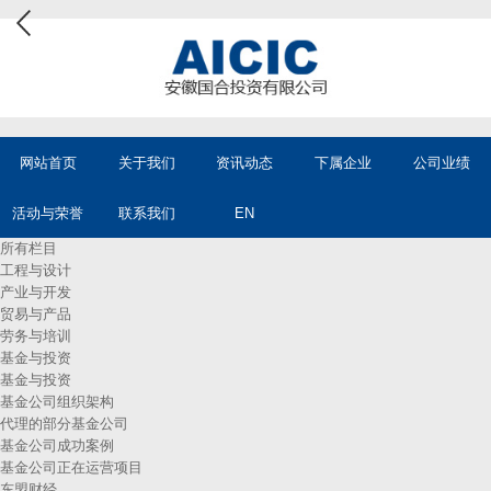
网站首页
关于我们
资讯动态
下属企业
公司业绩
活动与荣誉
联系我们
EN
所有栏目
工程与设计
产业与开发
贸易与产品
劳务与培训
基金与投资
基金与投资
基金公司组织架构
代理的部分基金公司
基金公司成功案例
基金公司正在运营项目
东盟财经